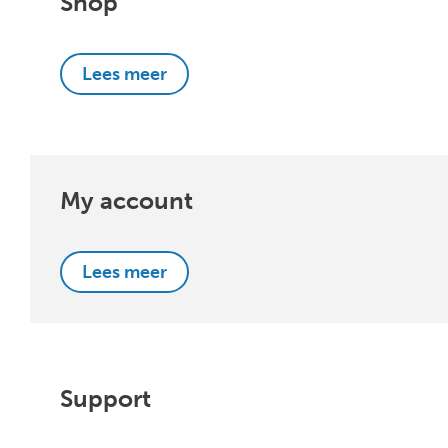
Shop
Lees meer
My account
Lees meer
Support