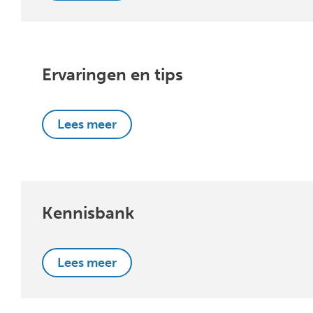
Ervaringen en tips
Lees meer
Kennisbank
Lees meer