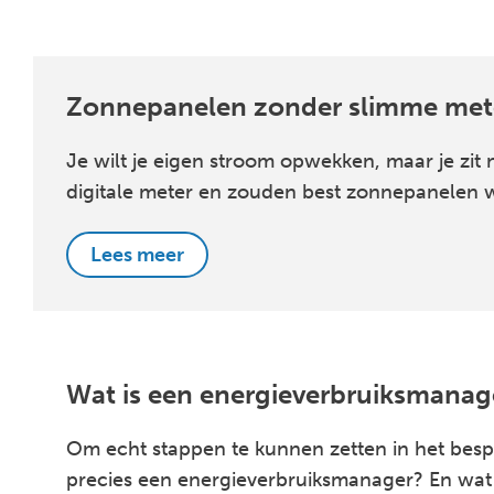
Zonnepanelen zonder slimme met
Je wilt je eigen stroom opwekken, maar je zi
digitale meter en zouden best zonnepanelen 
Lees meer
Wat is een energieverbruiksmanage
Om echt stappen te kunnen zetten in het bespa
precies een energieverbruiksmanager? En wat k