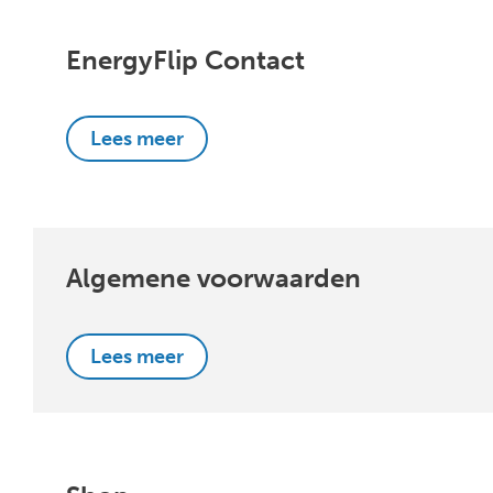
EnergyFlip Contact
Lees meer
Algemene voorwaarden
Lees meer