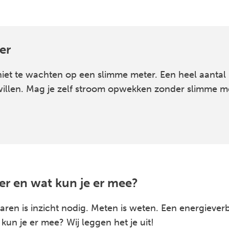
er
t niet te wachten op een slimme meter. Een heel aan
willen. Mag je zelf stroom opwekken zonder slimme m
r en wat kun je er mee?
ren is inzicht nodig. Meten is weten. Een energieverb
un je er mee? Wij leggen het je uit!