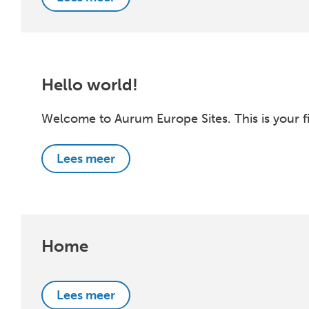
Hello world!
Welcome to Aurum Europe Sites. This is your firs
Lees meer
Home
Lees meer