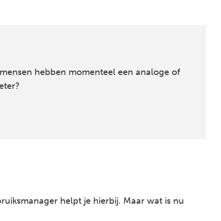
tal mensen hebben momenteel een analoge of
eter?
ruiksmanager helpt je hierbij. Maar wat is nu