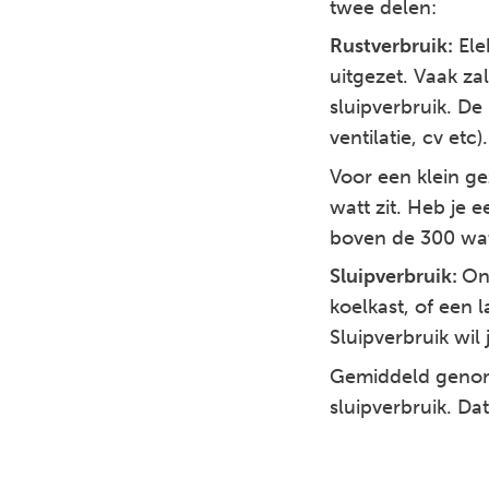
twee delen:
Rustverbruik:
Elek
uitgezet. Vaak zal
sluipverbruik. De 
ventilatie, cv etc)
Voor een klein ge
watt zit. Heb je
boven de 300 watt
Sluipverbruik:
On
koelkast, of een 
Sluipverbruik wil
Gemiddeld genome
sluipverbruik. Da