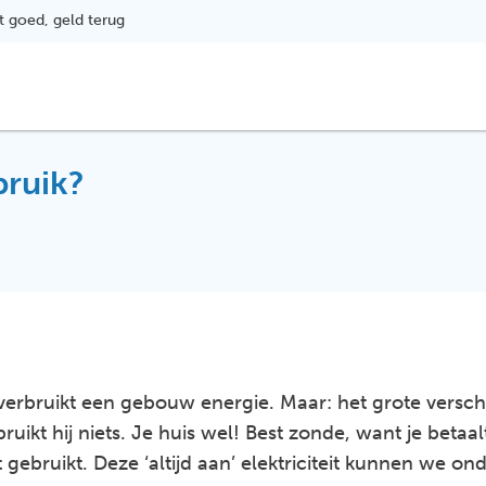
t goed, geld terug
bruik?
verbruikt een gebouw energie. Maar: het grote verschil 
bruikt hij niets. Je huis wel! Best zonde, want je betaa
t gebruikt. Deze ‘altijd aan’ elektriciteit kunnen we on