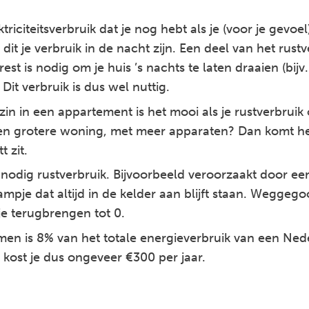
triciteitsverbruik dat je nog hebt als je (voor je gevoel
 dit je verbruik in de nacht zijn. Een deel van het rustv
rest is nodig om je huis ’s nachts te laten draaien (bijv.
. Dit verbruik is dus wel nuttig.
zin in een appartement is het mooi als je rustverbrui
 een grotere woning, met meer apparaten? Dan komt he
 zit.
nodig rustverbruik. Bijvoorbeeld veroorzaakt door ee
lampje dat altijd in de kelder aan blijft staan. Weggeg
 je terugbrengen tot 0.
n is 8% van het totale energieverbruik van een Ned
t kost je dus ongeveer €300 per jaar.