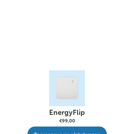
EnergyFlip
€99,00