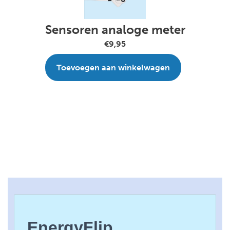
Sensoren analoge meter
€9,95
Toevoegen aan winkelwagen
EnergyFlip