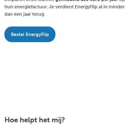
hun energiefactuur. Je verdient EnergyFlip al in minder
dan een jaar terug.
Bestel EnergyFlip
Hoe helpt het mij?