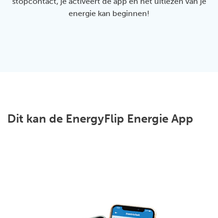
stopcontact, je activeert de app en het uitlezen van je
energie kan beginnen!
Dit kan de EnergyFlip Energie App